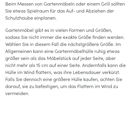
Beim Messen von Gartenmöbeln oder einem Grill sollten
Sie etwas Spielraum für das Auf- und Abziehen der
Schutzhaube einplanen.
Gartenmöbel gibt es in vielen Formen und Größen,
sodass Sie nicht immer die exakte Größe finden werden.
Wählen Sie in diesem Fall die nächstgrößere Größe. Im
Allgemeinen kann eine Gartenmöbelhülle ruhig etwas
größer sein als das Möbelstück auf jeder Seite, aber
nicht mehr als 15 cm auf einer Seite. Andernfalls kann die
Hülle im Wind flattern, was ihre Lebensdauer verkürzt.
Falls Sie dennoch eine größere Hülle kaufen, achten Sie
darauf, sie zu befestigen, um das Flattern im Wind zu
vermeiden.