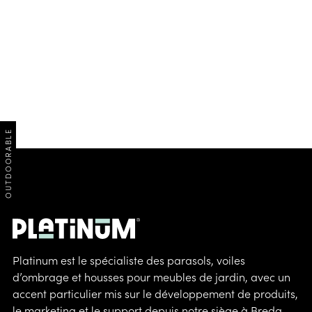
OUTDOORABLE
Platinum est le spécialiste des parasols, voiles
d’ombrage et housses pour meubles de jardin, avec un
accent particulier mis sur le développement de produits,
le marketing et le support depuis notre siège à Breda.