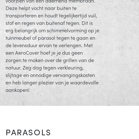
voorzien van een ademend membraan.
Deze helpt vocht naar buiten te
transporteren en houdt tegelijkertijd vuil,
stof en regen van buitenaf tegen. Dit is
erg belangrijk om schimmelvorming op je
tuinmeubel of parasol tegen te gaan en
de levensduur ervan te verlengen. Met
een AeroCover hoef je je dus geen
zorgen te maken over de grillen van de
natuur. Zeg dag tegen verkleuring,
slijtage en onnodige vervangingskosten
en heb langer plezier van je waardevolle
aankopen!
PARASOLS