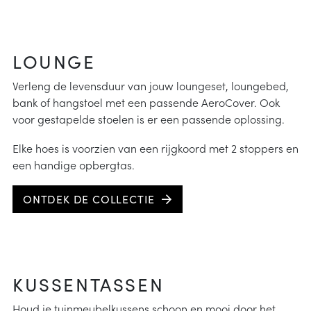
LOUNGE
Verleng de levensduur van jouw loungeset, loungebed,
bank of hangstoel met een passende AeroCover. Ook
voor gestapelde stoelen is er een passende oplossing.
Elke hoes is voorzien van een rijgkoord met 2 stoppers en
een handige opbergtas.
ONTDEK DE COLLECTIE
KUSSENTASSEN
Houd je tuinmeubelkussens schoon en mooi door het