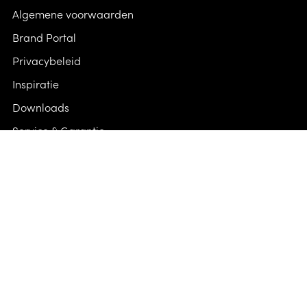
Algemene voorwaarden
Brand Portal
Privacybeleid
Inspiratie
Downloads
Service & Garantie
Veelgestelde vragen & contact
Volg ons