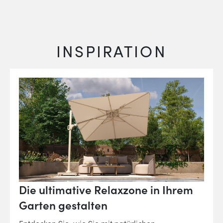
INSPIRATION
Die ultimative Relaxzone in Ihrem
Garten gestalten