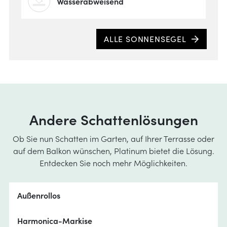
Wasserabweisend
Welc
ALLE SONNENSEGEL
Auße
Andere Schattenlösungen
Ob Sie nun Schatten im Garten, auf Ihrer Terrasse oder
auf dem Balkon wünschen, Platinum bietet die Lösung.
Entdecken Sie noch mehr Möglichkeiten.
Außenrollos
Harmonica-Markise