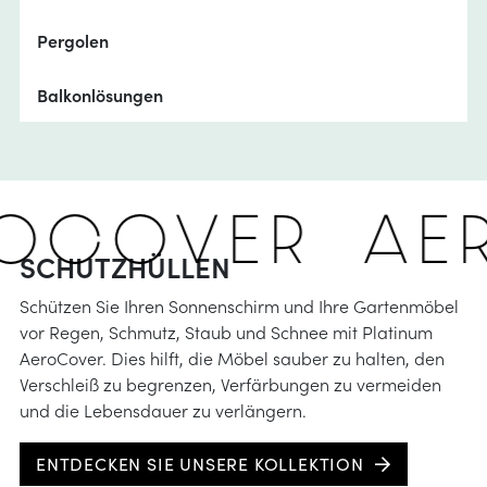
Pergolen
Balkonlösungen
ROCOVER
A
SCHUTZHÜLLEN
Schützen Sie Ihren Sonnenschirm und Ihre Gartenmöbel
vor Regen, Schmutz, Staub und Schnee mit Platinum
AeroCover. Dies hilft, die Möbel sauber zu halten, den
Verschleiß zu begrenzen, Verfärbungen zu vermeiden
und die Lebensdauer zu verlängern.
ENTDECKEN SIE UNSERE KOLLEKTION