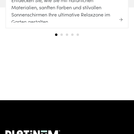
Entdecken Sie, wie Sie mit natürlichen
Materialien, sanften Farben und stilvollen
Sonnenschirmen Ihre ultimative Relaxzone im
Garten gestalten.