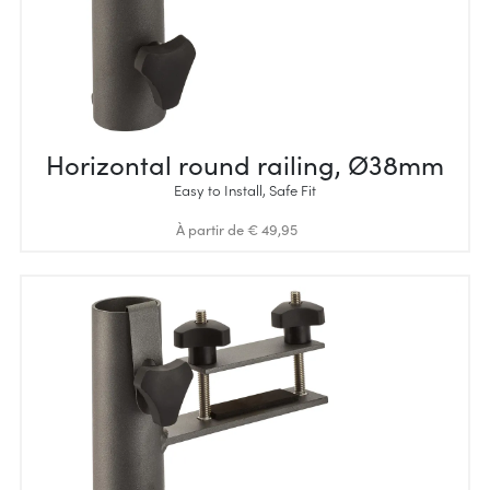
Horizontal round railing, Ø38mm
Easy to Install, Safe Fit
À partir de € 49,95