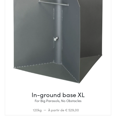
In-ground base XL
For Big Parasols, No Obstacles
120kg
À partir de € 529,00