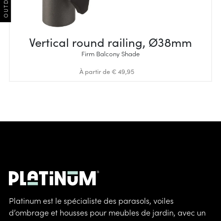
Vertical round railing, Ø38mm
Firm Balcony Shade
À partir de € 49,95
Platinum est le spécialiste des parasols, voiles
d’ombrage et housses pour meubles de jardin, avec un