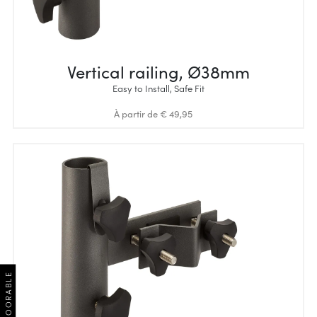
Vertical railing, Ø38mm
Easy to Install, Safe Fit
À partir de € 49,95
OUTDOORABLE