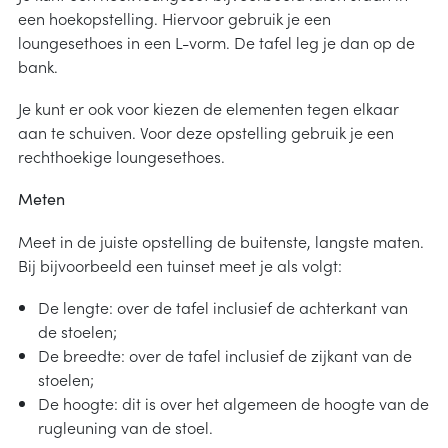
een hoekopstelling. Hiervoor gebruik je een
arheid
ucties
loungesethoes in een L-vorm. De tafel leg je dan op de
& onderhoud
p
bank.
Je kunt er ook voor kiezen de elementen tegen elkaar
j kiezen
aan te schuiven. Voor deze opstelling gebruik je een
rechthoekige loungesethoes.
instructies
Meten
Meet in de juiste opstelling de buitenste, langste maten.
Bij bijvoorbeeld een tuinset meet je als volgt:
De lengte: over de tafel inclusief de achterkant van
de stoelen;
De breedte: over de tafel inclusief de zijkant van de
stoelen;
De hoogte: dit is over het algemeen de hoogte van de
rugleuning van de stoel.