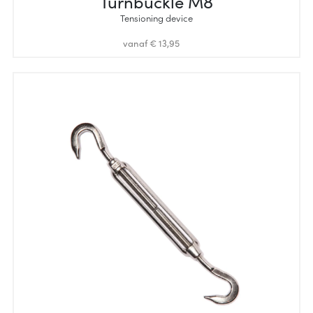
Turnbuckle M8
Tensioning device
vanaf € 13,95