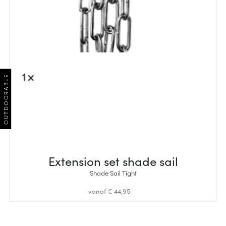
OUTDOORABLE
Extension set shade sail
Shade Sail Tight
vanaf € 44,95