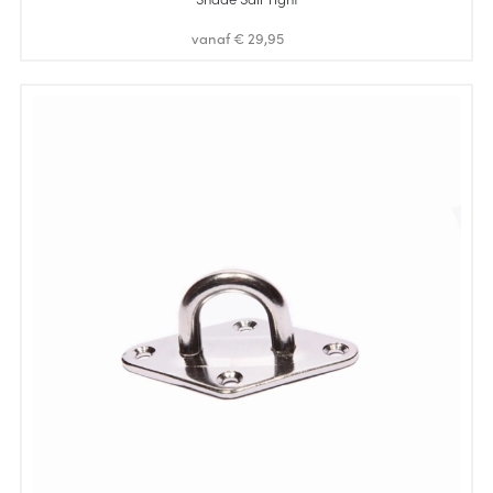
vanaf € 29,95