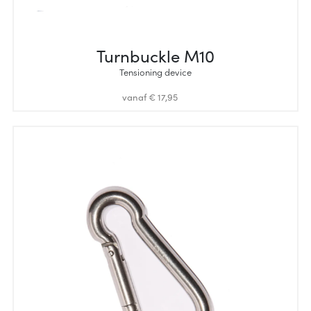
Turnbuckle M10
Tensioning device
vanaf € 17,95