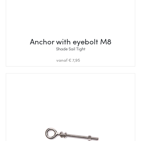
Anchor with eyebolt M8
Shade Sail Tight
vanaf € 7,95