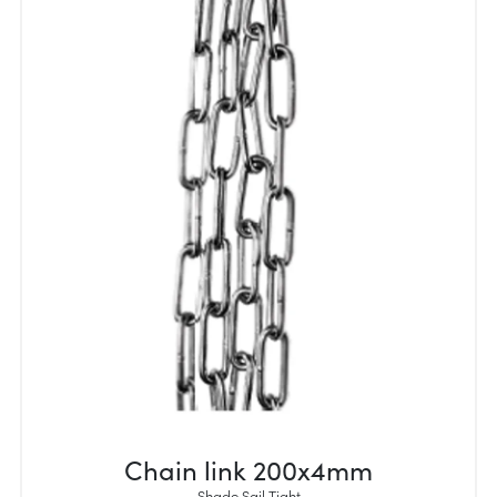
Chain link 200x4mm
Shade Sail Tight