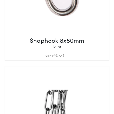
Snaphook 8x80mm
Joiner
vanaf € 7,45