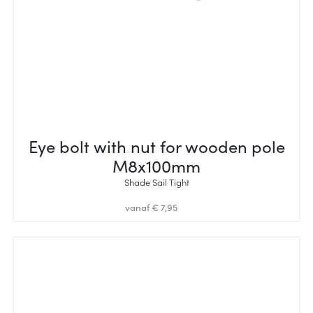
Eye bolt with nut for wooden pole
M8x100mm
Shade Sail Tight
vanaf € 7,95