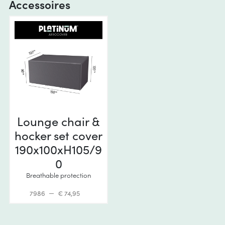
Accessoires
Lounge chair &
hocker set cover
190x100xH105/9
0
Breathable protection
7986
€ 74,95