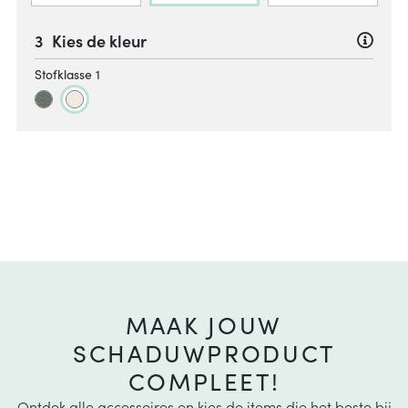
Kies de kleur
Stofklasse 1
MAAK JOUW
SCHADUWPRODUCT
COMPLEET!
Ontdek alle accessoires en kies de items die het beste bij