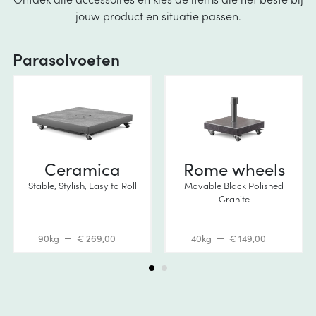
jouw product en situatie passen.
Parasolvoeten
Ceramica
Rome wheels
Stable, Stylish, Easy to Roll
Movable Black Polished
Granite
90kg
€ 269,00
40kg
€ 149,00