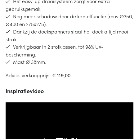
Het easy-up draaisysteem zorgt voor extra
gebruiksgemak.
Nog meer schaduw door de kantelfunctie (muv Ø350,
Ø400 en 275x275).
Dankzij de doekspanners staat het doek altijd mooi
strak.
Verkrijgbaar in 2 stofklassen, tot 98% UV-
bescherming.
Mast Ø 38mm.
Advies verkoopprijs:
€ 119,00
Inspiratievideo