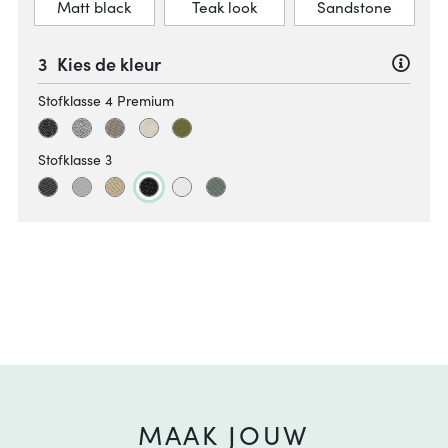
Matt black
Teak look
Sandstone
Kies de kleur
Stofklasse 4 Premium
Stofklasse 3
MAAK JOUW