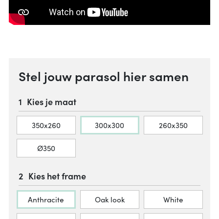
Stel jouw parasol hier samen
Kies je maat
350x260
300x300
260x350
Ø350
Kies het frame
Anthracite
Oak look
White