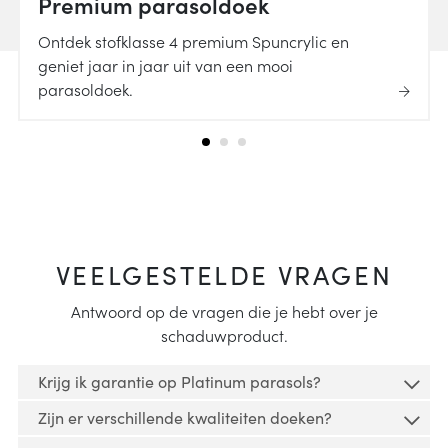
Premium parasoldoek
Ontdek stofklasse 4 premium Spuncrylic en
geniet jaar in jaar uit van een mooi
parasoldoek.
VEELGESTELDE VRAGEN
Antwoord op de vragen die je hebt over je
schaduwproduct.
Krijg ik garantie op Platinum parasols?
Zijn er verschillende kwaliteiten doeken?
Op al onze parasols is garantie van toepassing.