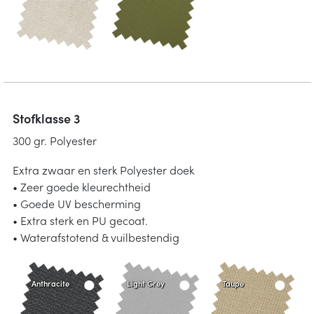
Stofklasse 3
300 gr. Polyester
Extra zwaar en sterk Polyester doek
• Zeer goede kleurechtheid
• Goede UV bescherming
• Extra sterk en PU gecoat.
• Waterafstotend & vuilbestendig
Anthracite
Light Grey
Taupe