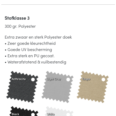
Stofklasse 3
300 gr. Polyester
Extra zwaar en sterk Polyester doek
• Zeer goede kleurechtheid
• Goede UV bescherming
• Extra sterk en PU gecoat.
• Waterafstotend & vuilbestendig
Anthracite
Light Grey
Taupe
Black
White