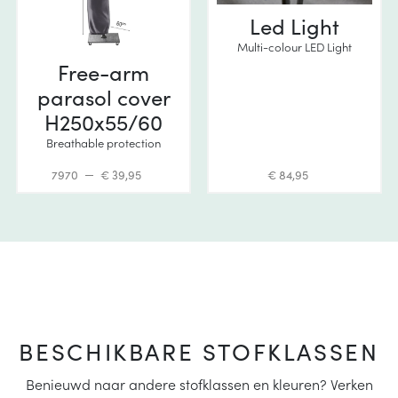
Led Light
Multi-colour LED Light
Free-arm
parasol cover
H250x55/60
Breathable protection
7970
€ 39,95
€ 84,95
BESCHIKBARE STOFKLASSEN
Benieuwd naar andere stofklassen en kleuren? Verken