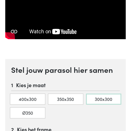
Stel jouw parasol hier samen
Kies je maat
400x300
350x350
300x300
Ø350
Kies het frame