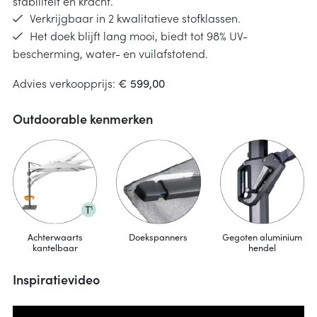
stabiliteit en kracht.
Verkrijgbaar in 2 kwalitatieve stofklassen.
Het doek blijft lang mooi, biedt tot 98% UV-
bescherming, water- en vuilafstotend.
Advies verkoopprijs:
€ 599,00
Outdoorable kenmerken
Achterwaarts
Doekspanners
Gegoten aluminium
kantelbaar
hendel
Inspiratievideo