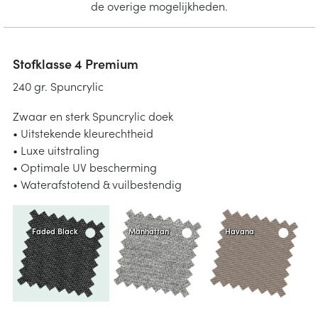
de overige mogelijkheden.
Stofklasse 4 Premium
240 gr. Spuncrylic
Zwaar en sterk Spuncrylic doek
• Uitstekende kleurechtheid
• Luxe uitstraling
• Optimale UV bescherming
• Waterafstotend & vuilbestendig
Faded Black
Manhattan
Havana