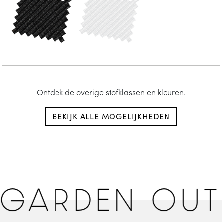
Ontdek de overige stofklassen en kleuren.
BEKIJK ALLE MOGELIJKHEDEN
ARDEN OUTD