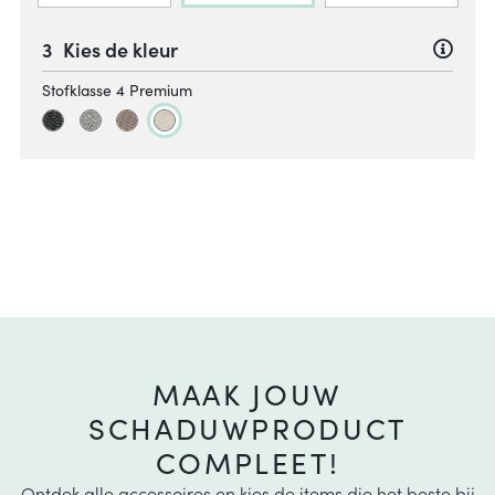
Kies de kleur
Stofklasse 4 Premium
MAAK JOUW
SCHADUWPRODUCT
COMPLEET!
Ontdek alle accessoires en kies de items die het beste bij