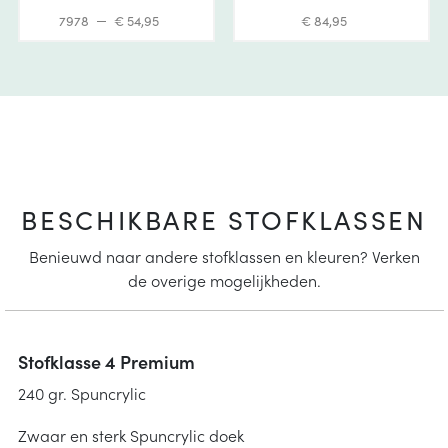
7978
€ 54,95
€ 84,95
BESCHIKBARE STOFKLASSEN
Benieuwd naar andere stofklassen en kleuren? Verken
de overige mogelijkheden.
Stofklasse 4 Premium
240 gr. Spuncrylic
Zwaar en sterk Spuncrylic doek