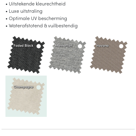
• Uitstekende kleurechtheid
• Luxe uitstraling
• Optimale UV bescherming
• Waterafstotend & vuilbestendig
Faded Black
Manhattan
Havana
Champagne