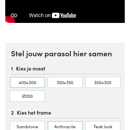
Stel jouw parasol hier samen
Kies je maat
400x300
350x350
300x300
Ø350
Kies het frame
Sandstone
Anthracite
Teak look