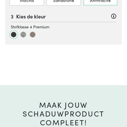
Mocha
Sandstone
Anthracite
Kies de kleur
Stofklasse 4 Premium
MAAK JOUW
SCHADUWPRODUCT
COMPLEET!