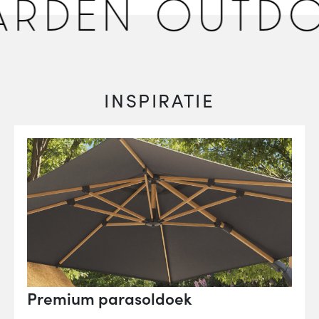
DEN OUTDOO
INSPIRATIE
Premium parasoldoek