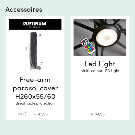
Accessoires
Led Light
Multi-colour LED Light
Free-arm
parasol cover
H260x55/60
Breathable protection
7973
€ 42,95
€ 84,95