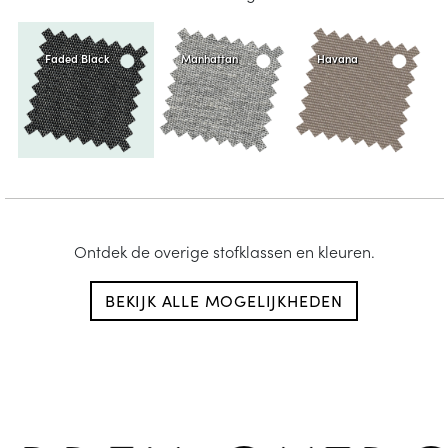
Faded Black
Manhattan
Havana
Ontdek de overige stofklassen en kleuren.
BEKIJK ALLE MOGELIJKHEDEN