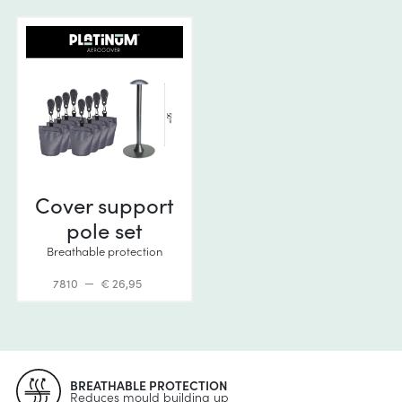
Cover support
pole set
Breathable protection
7810
€ 26,95
BREATHABLE PROTECTION
Reduces mould building up