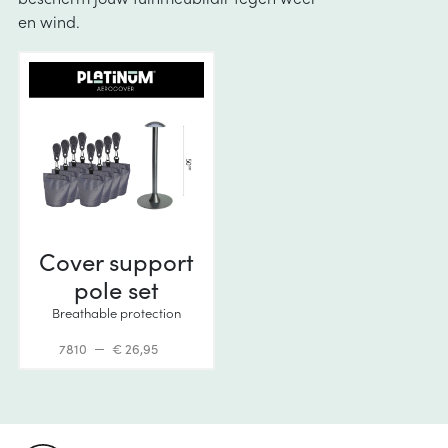
en wind.
Cover support
pole set
Breathable protection
7810
€ 26,95