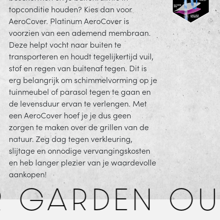
topconditie houden? Kies dan voor
AeroCover. Platinum AeroCover is
voorzien van een ademend membraan.
Deze helpt vocht naar buiten te
transporteren en houdt tegelijkertijd vuil,
stof en regen van buitenaf tegen. Dit is
erg belangrijk om schimmelvorming op je
tuinmeubel of parasol tegen te gaan en
de levensduur ervan te verlengen. Met
een AeroCover hoef je je dus geen
zorgen te maken over de grillen van de
natuur. Zeg dag tegen verkleuring,
slijtage en onnodige vervangingskosten
en heb langer plezier van je waardevolle
aankopen!
 GARDEN OU