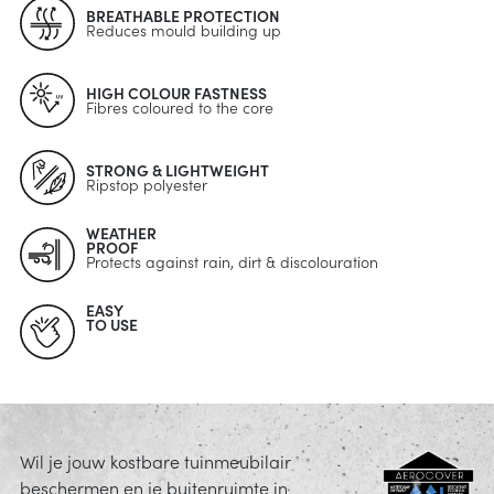
BREATHABLE PROTECTION
Reduces mould building up
HIGH COLOUR FASTNESS
Fibres coloured to the core
STRONG & LIGHTWEIGHT
Ripstop polyester
WEATHER
PROOF
Protects against rain, dirt & discolouration
EASY
TO USE
Wil je jouw kostbare tuinmeubilair
beschermen en je buitenruimte in