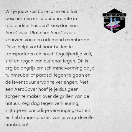
Wil je jouw kostbare tuinmeubilair
beschermen en je buitenruimte in
topconditie houden? Kies dan voor
AeroCover. Platinum AeroCover is
voorzien van een ademend membraan.
Deze helpt vocht naar buiten te
transporteren en houdt tegelijkertijd vuil,
stof en regen van buitenaf tegen. Dit is
erg belangrijk om schimmelvorming op je
tuinmeubel of parasol tegen te gaan en
de levensduur ervan te verlengen. Met
een AeroCover hoef je je dus geen
zorgen te maken over de grillen van de
natuur. Zeg dag tegen verkleuring,
slijtage en onnodige vervangingskosten
en heb langer plezier van je waardevolle
aankopen!