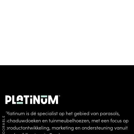
Platinum is dé specialist op het gebied van parasols,
OUTDOORABLE
schaduwdoeken en tuinmeubelhoezen, met een focus op
productontwikkeling, marketing en ondersteuning vanuit