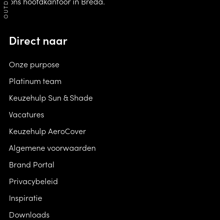
ons hoofdkantoor in Breda.
Direct naar
Onze purpose
Platinum team
Keuzehulp Sun & Shade
Vacatures
Keuzehulp AeroCover
Algemene voorwaarden
Brand Portal
Privacybeleid
Inspiratie
Downloads