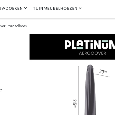
UWDOEKEN
TUINMEUBELHOEZEN
er Parasolhoes...
e