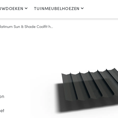
UWDOEKEN
TUINMEUBELHOEZEN
latinum Sun & Shade Coolfit h...
on
et