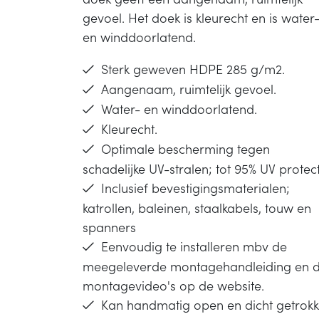
gevoel. Het doek is kleurecht en is water
en winddoorlatend.
Sterk geweven HDPE 285 g/m2.
Aangenaam, ruimtelijk gevoel.
Water- en winddoorlatend.
Kleurecht.
Optimale bescherming tegen
schadelijke UV-stralen; tot 95% UV protect
Inclusief bevestigingsmaterialen;
katrollen, baleinen, staalkabels, touw en
spanners
Eenvoudig te installeren mbv de
meegeleverde montagehandleiding en 
montagevideo's op de website.
Kan handmatig open en dicht getrok