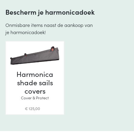
Bescherm je harmonicadoek
Onmisbare items naast de aankoop van
je harmonicadoek!
Harmonica
shade sails
covers
Cover & Protect
€ 125,00