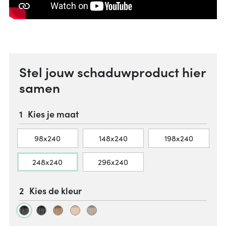
Stel jouw schaduwproduct hier
samen
Kies je maat
98x240
148x240
198x240
248x240
296x240
Kies de kleur