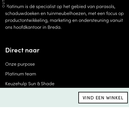
Platinum is dé specialist op het gebied van parasols,
schaduwdoeken en tuinmeubelhoezen, met een focus op
productontwikkeling, marketing en ondersteuning vanuit
ons hoofdkantoor in Breda.
Direct naar
Onze purpose
Platinum team
Keuzehulp Sun & Shade
Vacatures
VIND EEN WINKEL
Keuzehulp AeroCover
Algemene voorwaarden
Brand Portal