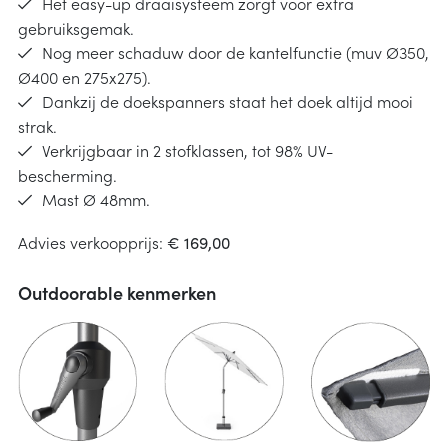
Het easy-up draaisysteem zorgt voor extra
gebruiksgemak.
Nog meer schaduw door de kantelfunctie (muv Ø350,
Ø400 en 275x275).
Dankzij de doekspanners staat het doek altijd mooi
strak.
Verkrijgbaar in 2 stofklassen, tot 98% UV-
bescherming.
Mast Ø 48mm.
Advies verkoopprijs:
€ 169,00
Outdoorable kenmerken