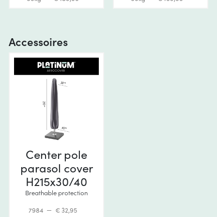
Accessoires
Center pole
parasol cover
H215x30/40
Breathable protection
7984
€ 32,95