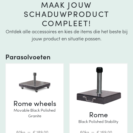
MAAK JOUW
SCHADUWPRODUCT
COMPLEET!
Ontdek alle accessoires en kies de items die het beste bij
jouw product en situatie passen.
Parasolvoeten
Rome wheels
Movable Black Polished
Rome
Granite
Black Polished Stability
60kg
€ 189,00
60kg
€ 169,00