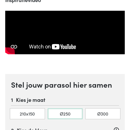
Stel jouw parasol hier samen
Kies je maat
210x150
Ø250
Ø300