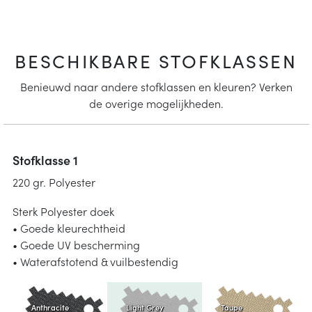
BESCHIKBARE STOFKLASSEN
Benieuwd naar andere stofklassen en kleuren? Verken
de overige mogelijkheden.
Stofklasse 1
220 gr. Polyester
Sterk Polyester doek
• Goede kleurechtheid
• Goede UV bescherming
• Waterafstotend & vuilbestendig
Anthracite
Light Grey
Taupe