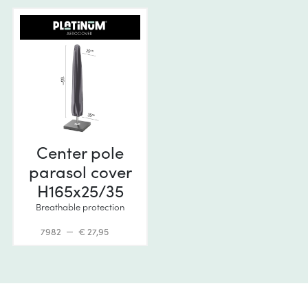
Center pole
parasol cover
H165x25/35
Breathable protection
7982
€ 27,95