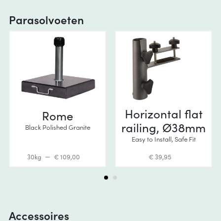
Parasolvoeten
Horizontal flat
Rome
railing, Ø38mm
Black Polished Granite
Easy to Install, Safe Fit
30kg
€ 109,00
€ 39,95
Accessoires