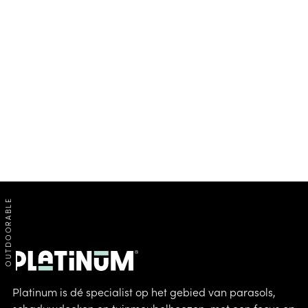
OUTDOORABLE
Platinum is dé specialist op het gebied van parasols,