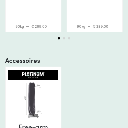
90kg
€ 269,00
90kg
€ 289,00
Accessoires
Free-arm