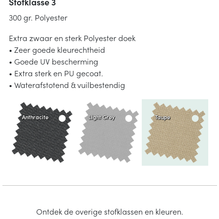
Stofklasse 3
300 gr. Polyester
Extra zwaar en sterk Polyester doek
• Zeer goede kleurechtheid
• Goede UV bescherming
• Extra sterk en PU gecoat.
• Waterafstotend & vuilbestendig
Anthracite
Light Grey
Taupe
Ontdek de overige stofklassen en kleuren.