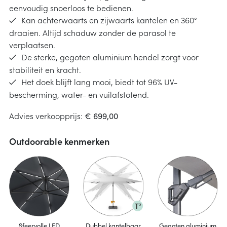
eenvoudig snoerloos te bedienen.
Kan achterwaarts en zijwaarts kantelen en 360°
draaien. Altijd schaduw zonder de parasol te
verplaatsen.
De sterke, gegoten aluminium hendel zorgt voor
stabiliteit en kracht.
Het doek blijft lang mooi, biedt tot 96% UV-
bescherming, water- en vuilafstotend.
Advies verkoopprijs:
€ 699,00
Outdoorable kenmerken
Sfeervolle LED
Dubbel kantelbaar
Gegoten aluminium