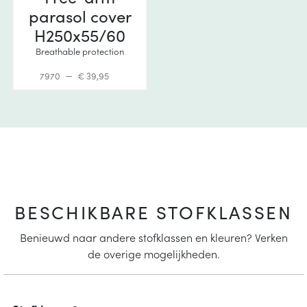
parasol cover
H250x55/60
Breathable protection
7970
€ 39,95
BESCHIKBARE STOFKLASSEN
Benieuwd naar andere stofklassen en kleuren? Verken
de overige mogelijkheden.