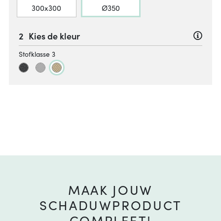
300x300
Ø350
Kies de kleur
Stofklasse 3
MAAK JOUW
SCHADUWPRODUCT
COMPLEET!