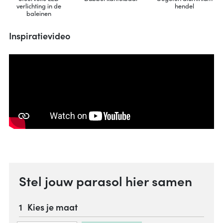
verlichting in de
hendel
baleinen
Inspiratievideo
Stel jouw parasol hier samen
Kies je maat