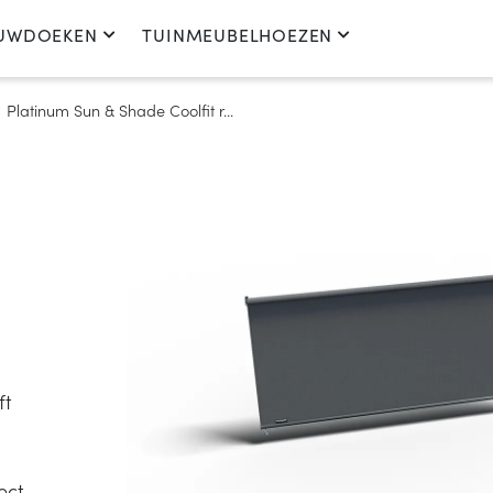
UWDOEKEN
TUINMEUBELHOEZEN
Platinum Sun & Shade Coolfit r...
ft
ect