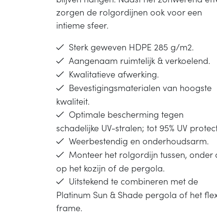
zorgen de rolgordijnen ook voor een
intieme sfeer.
Sterk geweven HDPE 285 g/m2.
Aangenaam ruimtelijk & verkoelend.
Kwalitatieve afwerking.
Bevestigingsmaterialen van hoogste
kwaliteit.
Optimale bescherming tegen
schadelijke UV-stralen; tot 95% UV protect
Weerbestendig en onderhoudsarm.
Monteer het rolgordijn tussen, onder 
op het kozijn of de pergola.
Uitstekend te combineren met de
Platinum Sun & Shade pergola of het fle
frame.