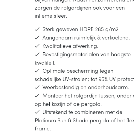
zorgen de rolgordijnen ook voor een
intieme sfeer.
Sterk geweven HDPE 285 g/m2.
Aangenaam ruimtelijk & verkoelend.
Kwalitatieve afwerking.
Bevestigingsmaterialen van hoogste
kwaliteit.
Optimale bescherming tegen
schadelijke UV-stralen; tot 95% UV protect
Weerbestendig en onderhoudsarm.
Monteer het rolgordijn tussen, onder 
op het kozijn of de pergola.
Uitstekend te combineren met de
Platinum Sun & Shade pergola of het fle
frame.