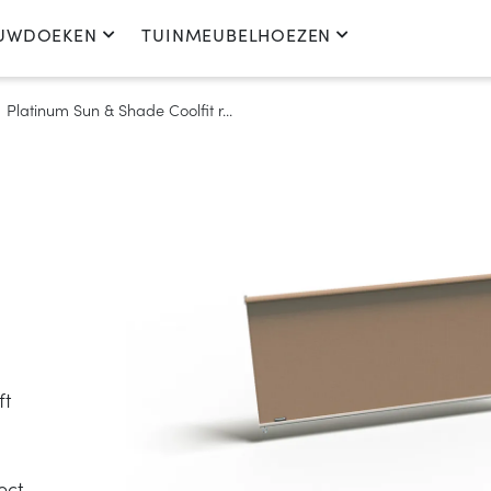
UWDOEKEN
TUINMEUBELHOEZEN
Platinum Sun & Shade Coolfit r...
ft
ect