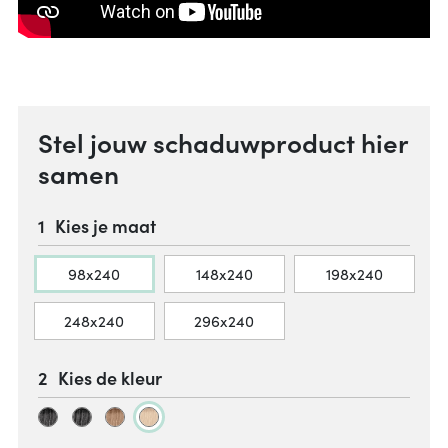
Stel jouw schaduwproduct hier
samen
Kies je maat
98x240
148x240
198x240
248x240
296x240
Kies de kleur