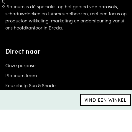
Platinum is dé specialist op het gebied van parasols,
schaduwdoeken en tuinmeubelhoezen, met een focus op
productontwikkeling, marketing en ondersteuning vanuit
ons hoofdkantoor in Breda.
Direct naar
Onze purpose
Platinum team
Keuzehulp Sun & Shade
Vacatures
VIND EEN WINKEL
Keuzehulp AeroCover
Algemene voorwaarden
Brand Portal