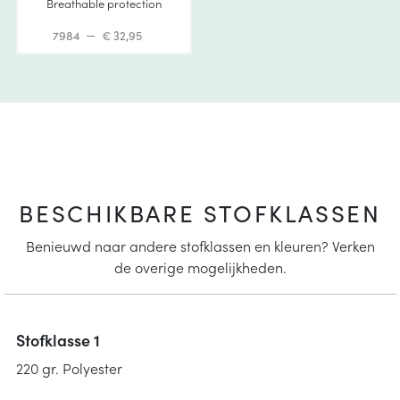
Breathable protection
7984
€ 32,95
BESCHIKBARE STOFKLASSEN
Benieuwd naar andere stofklassen en kleuren? Verken
de overige mogelijkheden.
Stofklasse 1
220 gr. Polyester