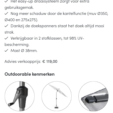
Het easy-up draaisysteem zorgt voor extra
gebruiksgemak.
Nog meer schaduw door de kantelfunctie (muv Ø350,
Ø400 en 275x275).
Dankzij de doekspanners staat het doek altijd mooi
strak.
Verkrijgbaar in 2 stofklassen, tot 98% UV-
bescherming.
Mast Ø 38mm.
Advies verkoopprijs:
€ 119,00
Outdoorable kenmerken