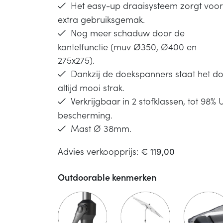
Het easy-up draaisysteem zorgt voor
extra gebruiksgemak.
Nog meer schaduw door de
kantelfunctie (muv Ø350, Ø400 en
275x275).
Dankzij de doekspanners staat het d
altijd mooi strak.
Verkrijgbaar in 2 stofklassen, tot 98% 
bescherming.
Mast Ø 38mm.
Advies verkoopprijs:
€ 119,00
Outdoorable kenmerken