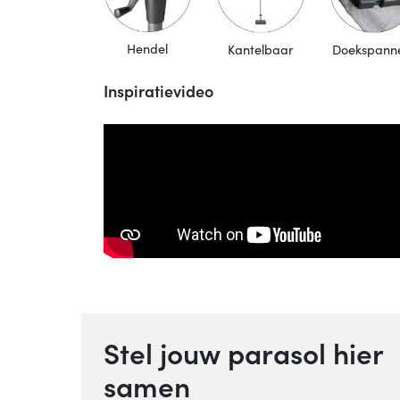
Hendel
Kantelbaar
Doekspann
Inspiratievideo
Stel jouw parasol hier
samen