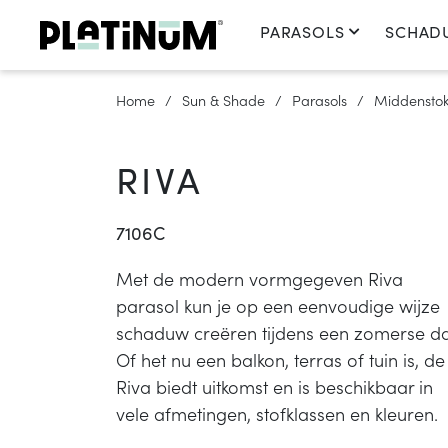
PARASOLS
SCHAD
Home
Sun & Shade
Parasols
Middenstok
RIVA
7106C
Met de modern vormgegeven Riva
parasol kun je op een eenvoudige wijze
schaduw creëren tijdens een zomerse d
Of het nu een balkon, terras of tuin is, de
Riva biedt uitkomst en is beschikbaar in
vele afmetingen, stofklassen en kleuren.