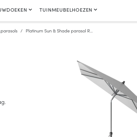
UWDOEKEN
TUINMEUBELHOEZEN
parasols
Platinum Sun & Shade parasol R...
ag.